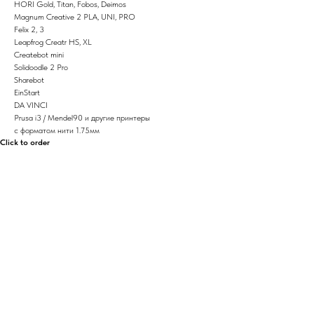
HORI Gold, Titan, Fobos, Deimos
Magnum Creative 2 PLA, UNI, PRO
Felix 2, 3
Leapfrog Creatr HS, XL
Createbot mini
Solidoodle 2 Pro
Sharebot
EinStart
DA VINCI
Prusa i3 / Mendel90 и другие принтеры
с форматом нити 1.75мм
Click to order