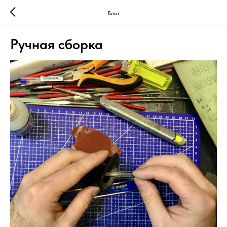
Блог
Ручная сборка