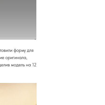
товили форму для
ие оригинала,
делив модель на 12