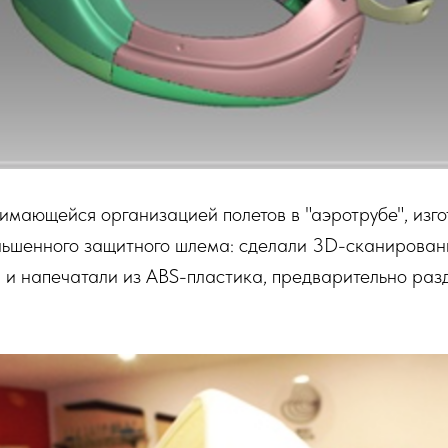
имающейся организацией полетов в "аэротрубе", изго
ньшенного защитного шлема: сделали 3D-сканирован
и напечатали из ABS-пластика, предварительно раз