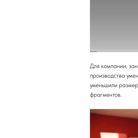
Для компании, зан
производства уме
уменьшили размер 
фрагментов.