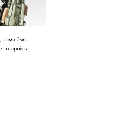
, нами было
е которой в