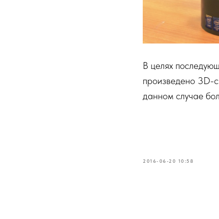
В целях последую
произведено 3D-ск
данном случае бо
2016-06-20 10:58