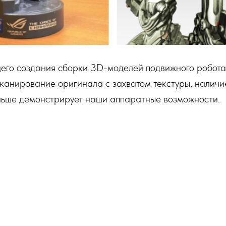
щего создания сборки 3D-моделей подвижного робота
анирование оригинала с захватом текстуры, наличи
льше демонстрирует наши аппаратные возможности.