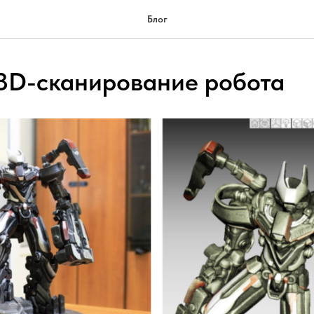
Блог
3D-сканирование робота