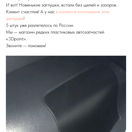
И вот! Новенькие заглушки, встали без щелей и зазоров.
Клиент счастлив! А у нас
в каталоге пополнение этих
заглушек
!
5 штук уже разлетелось по России.
Мы — магазин редких пластиковых автозапчастей
«3Dpoint».
Звоните — поможем!