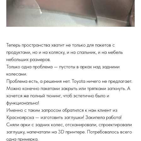
Теперь пространства хватит не только для пакетов с
продуктами, но и на коляску, и на спальник, и на мебель
небольших размеров.
Только одна проблема — пустоты в арках над задними
колесами.
Проблема есть, а решения нет. Toyota ничего не предлагает.
Можно конечно пакетами закрыть или тряпками заткнуть. А
хочется же полный тюнинг, чтоб эстетично было и
функционально!
Именно с таким запросом обратился к нам клиент из
Красноярска — изготовить заглушки! Закипела работа!
Сняли арки с задних колес, отсканировали, спроектировали
заглушку, напечатали на 3D принтере. Потребовалось всего
одна примерка.